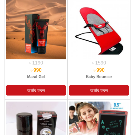
৳ 1190
৳ 1590
৳ 990
৳ 990
Maral Gel
Baby Bouncer