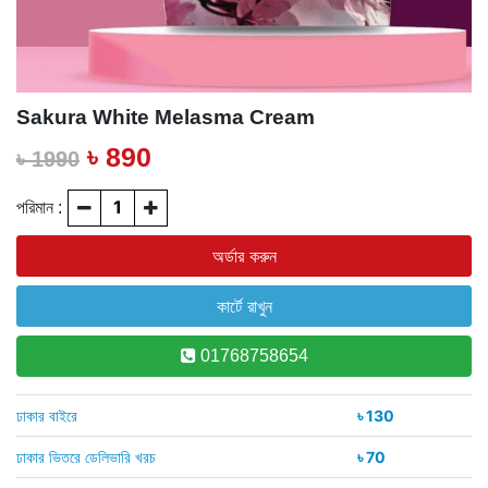
Sakura White Melasma Cream
৳ 890
৳ 1990
পরিমান :
01768758654
ঢাকার বাইরে
৳ 130
ঢাকার ভিতরে ডেলিভারি খরচ
৳ 70