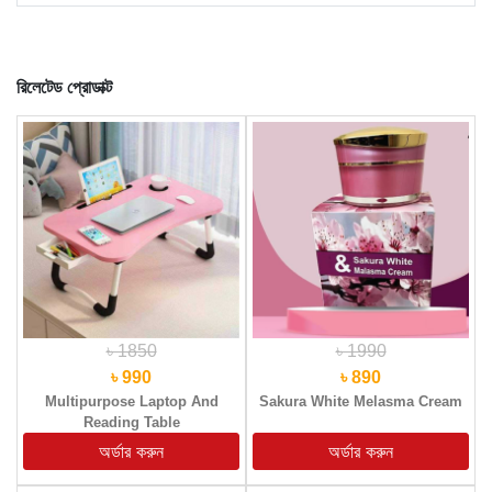
রিলেটেড প্রোডাক্ট
৳ 1850
৳ 1990
৳ 990
৳ 890
Multipurpose Laptop And
Sakura White Melasma Cream
Reading Table