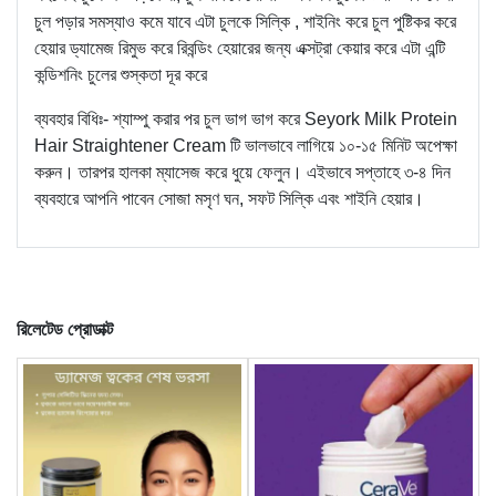
চুল পড়ার সমস্যাও কমে যাবে এটা চুলকে সিল্কি , শাইনিং করে চুল পুষ্টিকর করে
হেয়ার ড্যামেজ রিমুভ করে রিবন্ডিং হেয়ারের জন্য এক্সট্রা কেয়ার করে এটা এন্টি
কন্ডিশনিং চুলের শুস্কতা দূর করে
ব্যবহার বিধিঃ- শ্যাম্পু করার পর চুল ভাগ ভাগ করে Seyork Milk Protein
Hair Straightener Cream টি ভালভাবে লাগিয়ে ১০-১৫ মিনিট অপেক্ষা
করুন। তারপর হালকা ম্যাসেজ করে ধুয়ে ফেলুন। এইভাবে সপ্তাহে ৩-৪ দিন
ব্যবহারে আপনি পাবেন সোজা মসৃণ ঘন, সফট সিল্কি এবং শাইনি হেয়ার।
রিলেটেড প্রোডাক্ট