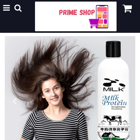
Previous
Next