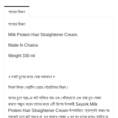
পন্যের বিবরণ
পন্যের বিবরণ
Milk Protein Hair Straightener Cream.
Made In Chaina
Weight 330 ml
⚡⚡জট চুলের জন্য সেরা সমাধান⚡⚡
সিয়র্ক মিল্ক প্রোটিন হেয়ার স্ট্রেইটনার ক্রিম।
যাদের চুলে প্রচণ্ড জট পাকিয়ে যায় এবং কোঁকড়ানো এবং যারা চুল সোজা
রাখতে পচ্ছন্দ করেন তাদের জন্য এটি বিশেষ উপকারী Seyork Milk
Protein Hair Straightener Cream উপকারিতা: অ্যাপ্লাই করার পর
সহজেই চুলে জট পড়বে না, চুল থাকবে সোজা ও ঘন ঘন চুলের ডগাও ফাটবে না